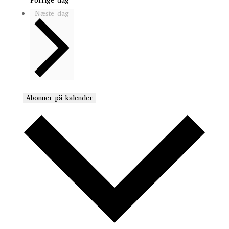
Forrige dag
Næste dag
Abonner på kalender